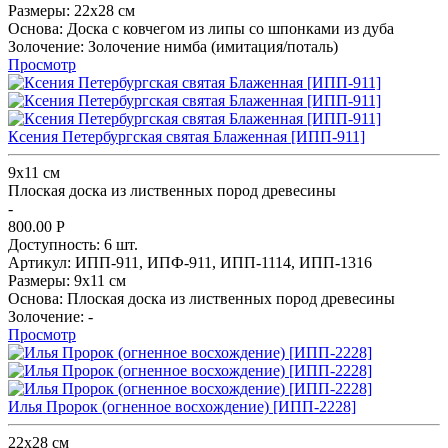
Размеры:
22х28 см
Основа:
Доска с ковчегом из липы со шпонками из дуба
Золочение:
Золочение нимба (имитация/поталь)
Просмотр
Ксения Петербургская святая Блаженная [ИПП-911]
9х11 см
Плоская доска из лиственных пород древесины
-
800.00
Р
Доступность:
6 шт.
Артикул:
ИПП-911,
ИПФ-911,
ИПП-1114,
ИПП-1316
Размеры:
9х11 см
Основа:
Плоская доска из лиственных пород древесины
Золочение:
-
Просмотр
Илья Пророк (огненное восхождение) [ИПП-2228]
22х28 см