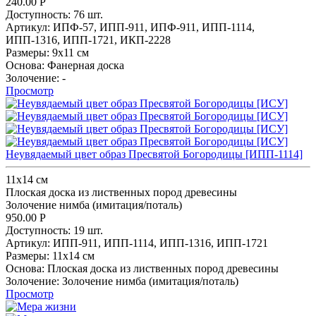
240.00
Р
Доступность:
76 шт.
Артикул:
ИПФ-57,
ИПП-911,
ИПФ-911,
ИПП-1114,
ИПП-1316,
ИПП-1721,
ИКП-2228
Размеры:
9х11 см
Основа:
Фанерная доска
Золочение:
-
Просмотр
Неувядаемый цвет образ Пресвятой Богородицы [ИПП-1114]
11х14 см
Плоская доска из лиственных пород древесины
Золочение нимба (имитация/поталь)
950.00
Р
Доступность:
19 шт.
Артикул:
ИПП-911,
ИПП-1114,
ИПП-1316,
ИПП-1721
Размеры:
11х14 см
Основа:
Плоская доска из лиственных пород древесины
Золочение:
Золочение нимба (имитация/поталь)
Просмотр