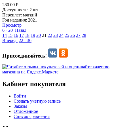
280.00
Р
Доступность:
2 шт.
Переплет:
мягкий
Год издания:
2021
Просмотр
6 - 20
Назад
14
15
16
17
18
19
20
21
22
23
24
25
26
27
28
Вперед
22 - 36
Присоединяйтесь!
Кабинет покупателя
Войти
Создать учетную запись
Заказы
Отложенное
Список сравнения