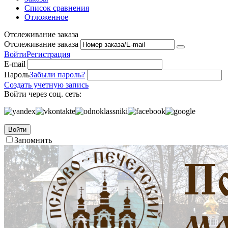
Список сравнения
Отложенное
Отслеживание заказа
Отслеживание заказа
Войти
Регистрация
E-mail
Пароль
Забыли пароль?
Создать учетную запись
Войти через соц. сеть:
Войти
Запомнить