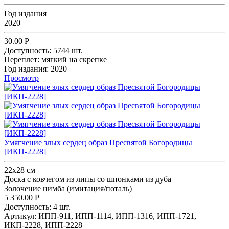
Год издания
2020
30.00
Р
Доступность:
5744 шт.
Переплет:
мягкий на скрепке
Год издания:
2020
Просмотр
Умягчение злых сердец образ Пресвятой Богородицы
[ИКП-2228]
22х28 см
Доска с ковчегом из липы со шпонками из дуба
Золочение нимба (имитация/поталь)
5 350.00
Р
Доступность:
4 шт.
Артикул:
ИПП-911,
ИПП-1114,
ИПП-1316,
ИПП-1721,
ИКП-2228,
ИПП-2228