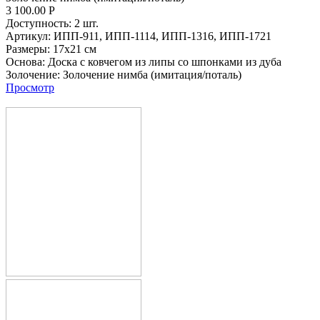
3 100.00
Р
Доступность:
2 шт.
Артикул:
ИПП-911,
ИПП-1114,
ИПП-1316,
ИПП-1721
Размеры:
17х21 см
Основа:
Доска с ковчегом из липы со шпонками из дуба
Золочение:
Золочение нимба (имитация/поталь)
Просмотр