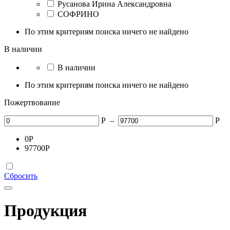
Русанова Ирина Александровна
СОФРИНО
По этим критериям поиска ничего не найдено
В наличии
В наличии
По этим критериям поиска ничего не найдено
Пожертвование
Р
–
Р
0
Р
97700
Р
Сбросить
Продукция