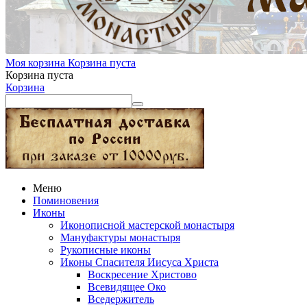
Моя корзина
Корзина пуста
Корзина пуста
Корзина
Меню
Поминовения
Иконы
Иконописной мастерской монастыря
Мануфактуры монастыря
Рукописные иконы
Иконы Спасителя Иисуса Христа
Воскресение Христово
Всевидящее Око
Вседержитель