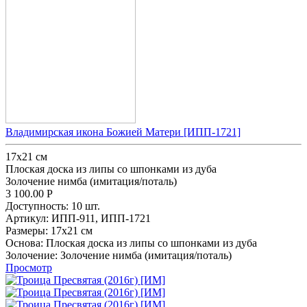
Владимирская икона Божией Матери [ИПП-1721]
17х21 см
Плоская доска из липы со шпонками из дуба
Золочение нимба (имитация/поталь)
3 100.00
Р
Доступность:
10 шт.
Артикул:
ИПП-911,
ИПП-1721
Размеры:
17х21 см
Основа:
Плоская доска из липы со шпонками из дуба
Золочение:
Золочение нимба (имитация/поталь)
Просмотр