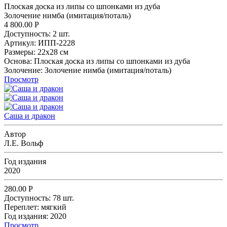
Плоская доска из липы со шпонками из дуба
Золочение нимба (имитация/поталь)
4 800.00
Р
Доступность:
2 шт.
Артикул:
ИПП-2228
Размеры:
22х28 см
Основа:
Плоская доска из липы со шпонками из дуба
Золочение:
Золочение нимба (имитация/поталь)
Просмотр
Саша и дракон
Автор
Л.Е. Вольф
Год издания
2020
280.00
Р
Доступность:
78 шт.
Переплет:
мягкий
Год издания:
2020
Просмотр