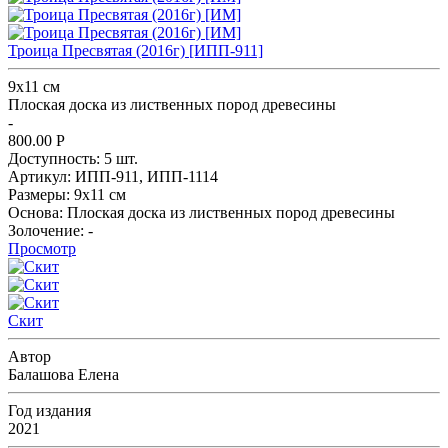
Троица Пресвятая (2016г) [ИПП-911]
9х11 см
Плоская доска из лиственных пород древесины
-
800.00
Р
Доступность:
5 шт.
Артикул:
ИПП-911,
ИПП-1114
Размеры:
9х11 см
Основа:
Плоская доска из лиственных пород древесины
Золочение:
-
Просмотр
Скит
Автор
Балашова Елена
Год издания
2021