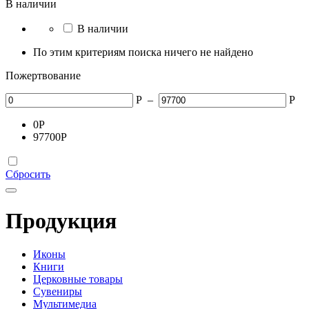
В наличии
В наличии
По этим критериям поиска ничего не найдено
Пожертвование
Р
–
Р
0
Р
97700
Р
Сбросить
Продукция
Иконы
Книги
Церковные товары
Сувениры
Мультимедиа