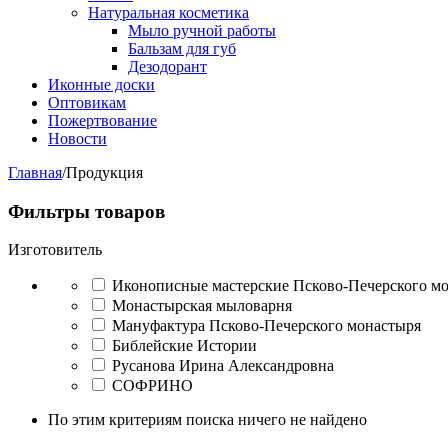
Натуральная косметика
Мыло ручной работы
Бальзам для губ
Дезодорант
Иконные доски
Оптовикам
Пожертвование
Новости
Главная
/
Продукция
Фильтры товаров
Изготовитель
Иконописные мастерские Псково-Печерского м
Монастырская мыловарня
Мануфактура Псково-Печерского монастыря
Библейские Истории
Русанова Ирина Александровна
СОФРИНО
По этим критериям поиска ничего не найдено