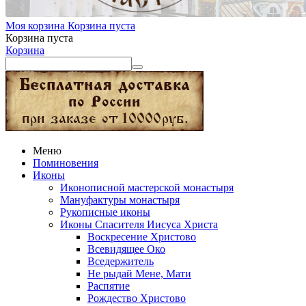
Моя корзина
Корзина пуста
Корзина пуста
Корзина
Меню
Поминовения
Иконы
Иконописной мастерской монастыря
Мануфактуры монастыря
Рукописные иконы
Иконы Спасителя Иисуса Христа
Воскресение Христово
Всевидящее Око
Вседержитель
Не рыдай Мене, Мати
Распятие
Рождество Христово