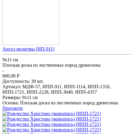
Ангел молитвы [ИП-911]
9х11 см
Плоская доска из лиственных пород древесины
-
800.00
Р
Доступность:
30 шт.
Артикул:
МДФ-57,
ИПП-911,
ИПП-1114,
ИПП-1316,
ИПП-1721,
ИПП-2228,
ИПП-3040,
ИПП-4357
Размеры:
9х11 см
Основа:
Плоская доска из лиственных пород древесины
Просмотр