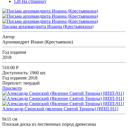
128 На страницу
Письма архимандрита Иоанна (Крестьянкина)
Автор
Архимандрит Иоанн (Крестьянкин)
Год издания
2018
510.00
Р
Доступность:
1960 шт.
Год издания:
2018
Переплет:
твердый
Просмотр
Александр Свирский (явление Святой Троицы) [ИПП-911]
9х11 см
Плоская доска из лиственных пород древесины