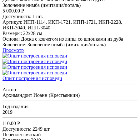
Золочение нимба (имитация/поталь)
5 000.00
Р
Доступность:
1 шт.
Артикул:
ИПП-1114,
ИКП-1721,
ИПП-1721,
ИКП-2228,
ИКП-3040,
ИПП-3040
Размеры:
22х28 см
Основа:
Доска с ковчегом из липы со шпонками из дуба
Золочение:
Золочение нимба (имитация/поталь)
Просмотр
Опыт построения исповеди
Автор
Архимандрит Иоанн (Крестьянкин)
Год издания
2019
110.00
Р
Доступность:
2249 шт.
Переплет:
мягкий