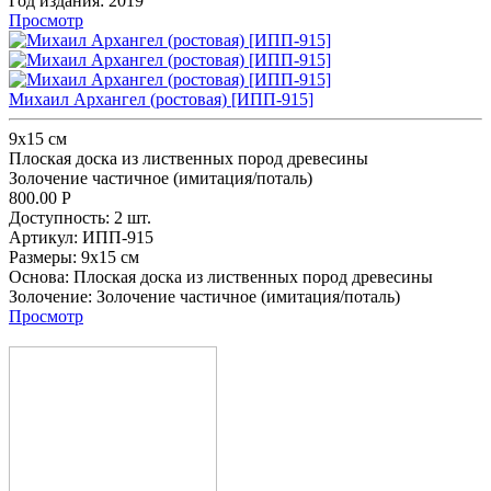
Год издания:
2019
Просмотр
Михаил Архангел (ростовая) [ИПП-915]
9х15 см
Плоская доска из лиственных пород древесины
Золочение частичное (имитация/поталь)
800.00
Р
Доступность:
2 шт.
Артикул:
ИПП-915
Размеры:
9х15 см
Основа:
Плоская доска из лиственных пород древесины
Золочение:
Золочение частичное (имитация/поталь)
Просмотр