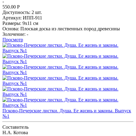
-
550.00
Р
Доступность:
2 шт.
Артикул:
ИПП-911
Размеры:
9х11 см
Основа:
Плоская доска из лиственных пород древесины
Золочение:
-
Просмотр
Псково-Печерские листки. Душа. Ее жизнь и законы. Выпуск
№1
Составитель
Н.А. Котова