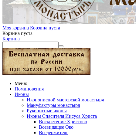
Моя корзина
Корзина пуста
Корзина пуста
Корзина
Меню
Поминовения
Иконы
Иконописной мастерской монастыря
Мануфактуры монастыря
Рукописные иконы
Иконы Спасителя Иисуса Христа
Воскресение Христово
Всевидящее Око
Вседержитель