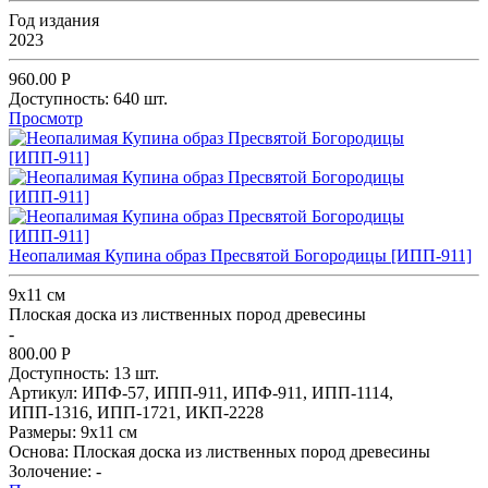
Год издания
2023
960.00
Р
Доступность:
640 шт.
Просмотр
Неопалимая Купина образ Пресвятой Богородицы [ИПП-911]
9х11 см
Плоская доска из лиственных пород древесины
-
800.00
Р
Доступность:
13 шт.
Артикул:
ИПФ-57,
ИПП-911,
ИПФ-911,
ИПП-1114,
ИПП-1316,
ИПП-1721,
ИКП-2228
Размеры:
9х11 см
Основа:
Плоская доска из лиственных пород древесины
Золочение:
-