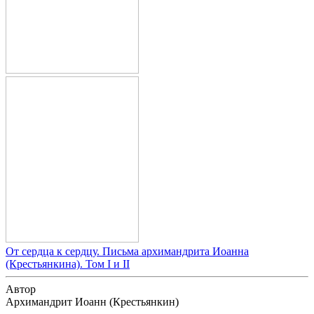
От сердца к сердцу. Письма архимандрита Иоанна
(Крестьянкина). Том I и II
Автор
Архимандрит Иоанн (Крестьянкин)