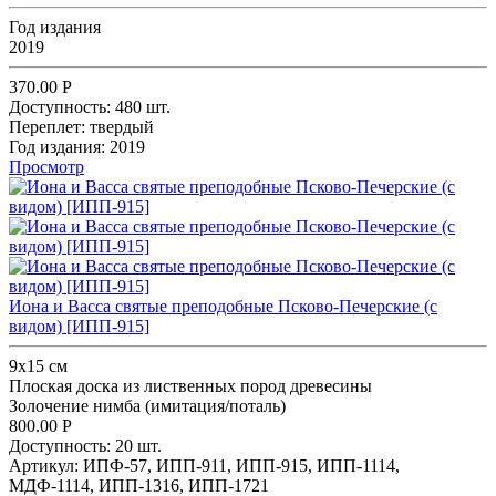
Год издания
2019
370.00
Р
Доступность:
480 шт.
Переплет:
твердый
Год издания:
2019
Просмотр
Иона и Васса святые преподобные Псково-Печерские (с
видом) [ИПП-915]
9х15 см
Плоская доска из лиственных пород древесины
Золочение нимба (имитация/поталь)
800.00
Р
Доступность:
20 шт.
Артикул:
ИПФ-57,
ИПП-911,
ИПП-915,
ИПП-1114,
МДФ-1114,
ИПП-1316,
ИПП-1721