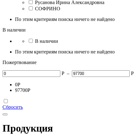
Русанова Ирина Александровна
СОФРИНО
По этим критериям поиска ничего не найдено
В наличии
В наличии
По этим критериям поиска ничего не найдено
Пожертвование
Р
–
Р
0
Р
97700
Р
Сбросить
Продукция