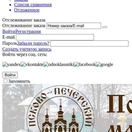
Список сравнения
Отложенное
Отслеживание заказа
Отслеживание заказа
Войти
Регистрация
E-mail
Пароль
Забыли пароль?
Создать учетную запись
Войти через соц. сеть:
Войти
Запомнить