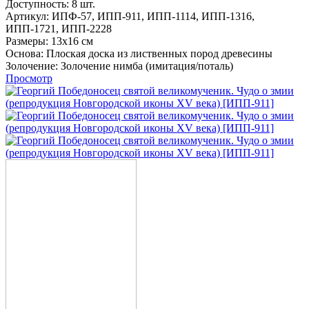
Доступность:
8 шт.
Артикул:
ИПФ-57,
ИПП-911,
ИПП-1114,
ИПП-1316,
ИПП-1721,
ИПП-2228
Размеры:
13x16 см
Основа:
Плоская доска из лиственных пород древесины
Золочение:
Золочение нимба (имитация/поталь)
Просмотр