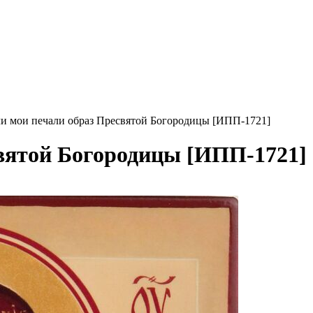
и мои печали образ Пресвятой Богородицы [ИПП-1721]
вятой Богородицы [ИПП-1721]