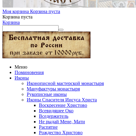
Моя корзина
Корзина пуста
Корзина пуста
Корзина
Меню
Поминовения
Иконы
Иконописной мастерской монастыря
Мануфактуры монастыря
Рукописные иконы
Иконы Спасителя Иисуса Христа
Воскресение Христово
Всевидящее Око
Вседержитель
Не рыдай Мене, Мати
Распятие
Рождество Христово