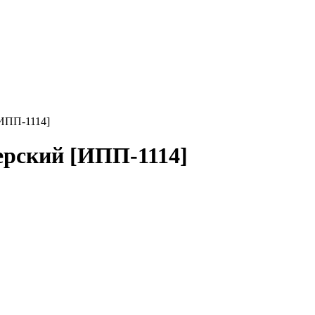
[ИПП-1114]
ерский [ИПП-1114]