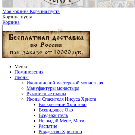
Моя корзина
Корзина пуста
Корзина пуста
Корзина
Меню
Поминовения
Иконы
Иконописной мастерской монастыря
Мануфактуры монастыря
Рукописные иконы
Иконы Спасителя Иисуса Христа
Воскресение Христово
Всевидящее Око
Вседержитель
Не рыдай Мене, Мати
Распятие
Рождество Христово