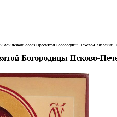
и мои печали образ Пресвятой Богородицы Псково-Печерский 
вятой Богородицы Псково-Печ