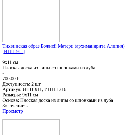
Тихвинская образ Божией Матери (архимандрита Алипия)
[ИПП-911]
9х11 см
Плоская доска из липы со шпонками из дуба
-
700.00
Р
Доступность:
2 шт.
Артикул:
ИПП-911,
ИПП-1316
Размеры:
9х11 см
Основа:
Плоская доска из липы со шпонками из дуба
Золочение:
-
Просмотр