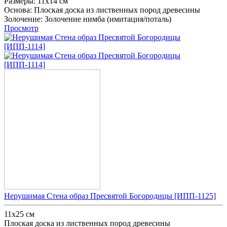
Размеры:
11х14 см
Основа:
Плоская доска из лиственных пород древесины
Золочение:
Золочение нимба (имитация/поталь)
Просмотр
Нерушимая Стена образ Пресвятой Богородицы [ИПП-1125]
11x25 см
Плоская доска из лиственных пород древесины