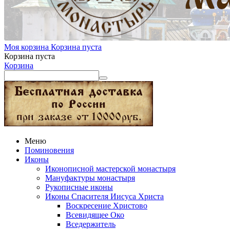
Моя корзина
Корзина пуста
Корзина пуста
Корзина
Меню
Поминовения
Иконы
Иконописной мастерской монастыря
Мануфактуры монастыря
Рукописные иконы
Иконы Спасителя Иисуса Христа
Воскресение Христово
Всевидящее Око
Вседержитель