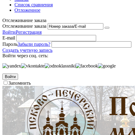
Список сравнения
Отложенное
Отслеживание заказа
Отслеживание заказа
Войти
Регистрация
E-mail
Пароль
Забыли пароль?
Создать учетную запись
Войти через соц. сеть:
Войти
Запомнить