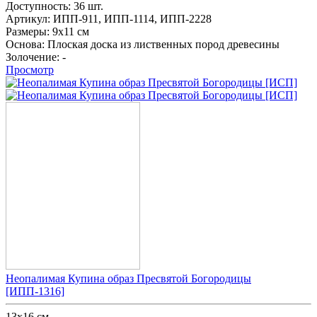
Доступность:
36 шт.
Артикул:
ИПП-911,
ИПП-1114,
ИПП-2228
Размеры:
9х11 см
Основа:
Плоская доска из лиственных пород древесины
Золочение:
-
Просмотр
Неопалимая Купина образ Пресвятой Богородицы
[ИПП-1316]
13x16 см