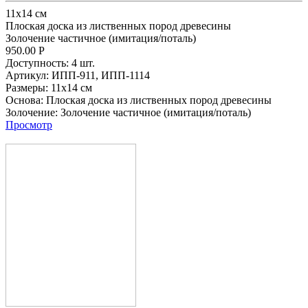
11х14 см
Плоская доска из лиственных пород древесины
Золочение частичное (имитация/поталь)
950.00
Р
Доступность:
4 шт.
Артикул:
ИПП-911,
ИПП-1114
Размеры:
11х14 см
Основа:
Плоская доска из лиственных пород древесины
Золочение:
Золочение частичное (имитация/поталь)
Просмотр