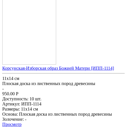
Корсунская-Изборская образ Божией Матери [ИПП-1114]
11х14 см
Плоская доска из лиственных пород древесины
-
950.00
Р
Доступность:
10 шт.
Артикул:
ИПП-1114
Размеры:
11х14 см
Основа:
Плоская доска из лиственных пород древесины
Золочение:
-
Просмотр