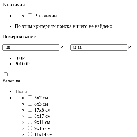
В наличии
В наличии
По этим критериям поиска ничего не найдено
Пожертвование
Р
–
Р
100
Р
30100
Р
Размеры
5x7 см
8х3 см
17х8 см
8x17 см
9х11 см
9х15 см
11х14 см