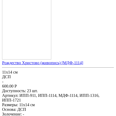
Рождество Христово (живопись) [МДФ-1114]
11х14 см
ДСП
-
600.00
Р
Доступность:
23 шт.
Артикул:
ИПП-911,
ИПП-1114,
МДФ-1114,
ИПП-1316,
ИПП-1721
Размеры:
11х14 см
Основа:
ДСП
Золочение:
-