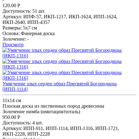
120.00
Р
Доступность:
51 шт.
Артикул:
ИПФ-57,
ИКП-1217,
ИКП-1624,
ИПП-1624,
ИКП-2640,
ИПП-4357
Размеры:
5x7 см
Основа:
Фанерная доска
Золочение:
-
Просмотр
Умягчение злых сердец образ Пресвятой Богородицы
[ИПП-1114]
11х14 см
Плоская доска из лиственных пород древесины
Золочение нимба (имитация/поталь)
950.00
Р
Доступность:
4 шт.
Артикул:
ИПП-911,
ИПП-1114,
ИПП-1316,
ИПП-1721,
ИКП-2228,
ИПП-2228