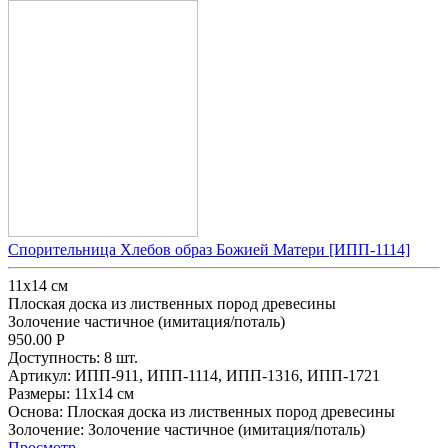
Спорительница Хлебов образ Божией Матери [ИПП-1114]
11х14 см
Плоская доска из лиственных пород древесины
Золочение частичное (имитация/поталь)
950.00
Р
Доступность:
8 шт.
Артикул:
ИПП-911,
ИПП-1114,
ИПП-1316,
ИПП-1721
Размеры:
11х14 см
Основа:
Плоская доска из лиственных пород древесины
Золочение:
Золочение частичное (имитация/поталь)
Просмотр