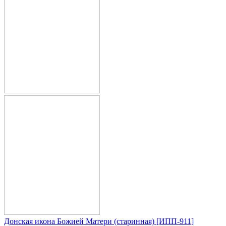
Донская икона Божией Матери (старинная) [ИПП-911]