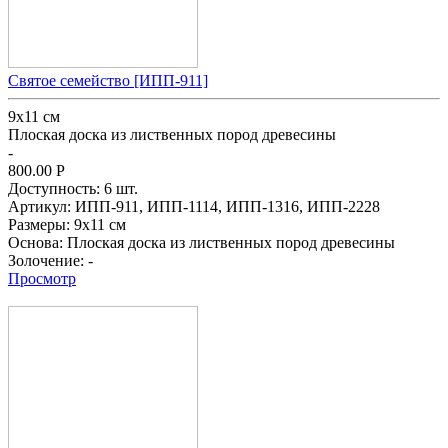
Святое семейство [ИПП-911]
9х11 см
Плоская доска из лиственных пород древесины
-
800.00
Р
Доступность:
6 шт.
Артикул:
ИПП-911,
ИПП-1114,
ИПП-1316,
ИПП-2228
Размеры:
9х11 см
Основа:
Плоская доска из лиственных пород древесины
Золочение:
-
Просмотр