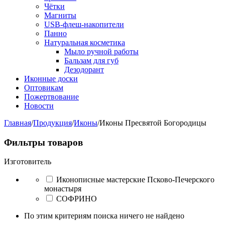
Чётки
Магниты
USB-флеш-накопители
Панно
Натуральная косметика
Мыло ручной работы
Бальзам для губ
Дезодорант
Иконные доски
Оптовикам
Пожертвование
Новости
Главная
/
Продукция
/
Иконы
/
Иконы Пресвятой Богородицы
Фильтры товаров
Изготовитель
Иконописные мастерские Псково-Печерского
монастыря
СОФРИНО
По этим критериям поиска ничего не найдено