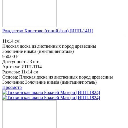
Рождество Христово (синий фон) [ИПП-1411]
11х14 см
Плоская доска из лиственных пород древесины
Золочение нимба (имитация/поталь)
950.00
Р
Доступность:
3 шт.
Артикул:
ИПП-1114
Размеры:
11х14 см
Основа:
Плоская доска из лиственных пород древесины
Золочение:
Золочение нимба (имитация/поталь)
Просмотр