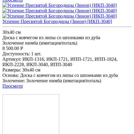
Успение Пресвятой Богородицы (Зинон) [ИКП-3040]
30x40 см
Доска с ковчегом из липы со шпонками из дуба
Золочение нимба (имитация/поталь)
8 500.00
Р
Доступность:
1 шт.
Артикул:
ИКП-1316,
ИКП-1721,
ИПП-1721,
ИПП-1824,
ИКП-2228,
ИКП-3040,
ИПП-3040
Размеры:
30x40 см
Основа:
Доска с ковчегом из липы со шпонками из дуба
Золочение:
Золочение нимба (имитация/поталь)
Просмотр