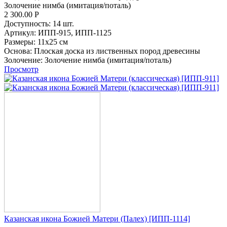
Золочение нимба (имитация/поталь)
2 300.00
Р
Доступность:
14 шт.
Артикул:
ИПП-915,
ИПП-1125
Размеры:
11x25 см
Основа:
Плоская доска из лиственных пород древесины
Золочение:
Золочение нимба (имитация/поталь)
Просмотр
Казанская икона Божией Матери (Палех) [ИПП-1114]