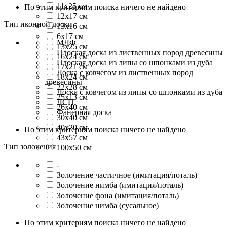
11x25 см
По этим критериям поиска ничего не найдено
12х17 см
Тип иконной доски
13x16 см
6х17 см
МДФ
13х25 см
Плоская доска из лиственных пород древесины
16x24 см
Плоская доска из липы со шпонками из дуба
17х21 см
Доска с ковчегом из лиственных пород
18x24 см
древесины
22х28 см
Доска с ковчегом из липы со шпонками из дуба
25х13 см
ДСП
26x40 см
Фанерная доска
30x40 см
40х20 см
По этим критериям поиска ничего не найдено
43x57 см
Тип золочения
100х50 см
-
Золочение частичное (имитация/поталь)
Золочение нимба (имитация/поталь)
Золочение фона (имитация/поталь)
Золочение нимба (сусальное)
По этим критериям поиска ничего не найдено