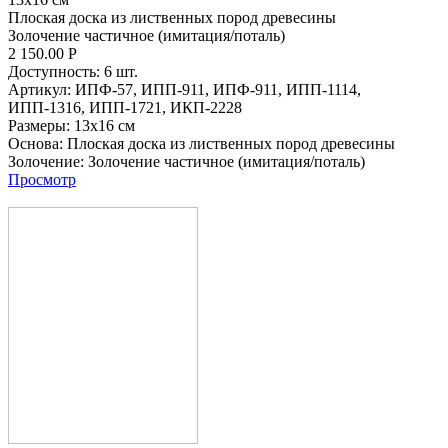
Плоская доска из лиственных пород древесины
Золочение частичное (имитация/поталь)
2 150.00
Р
Доступность:
6 шт.
Артикул:
ИПФ-57,
ИПП-911,
ИПФ-911,
ИПП-1114,
ИПП-1316,
ИПП-1721,
ИКП-2228
Размеры:
13x16 см
Основа:
Плоская доска из лиственных пород древесины
Золочение:
Золочение частичное (имитация/поталь)
Просмотр