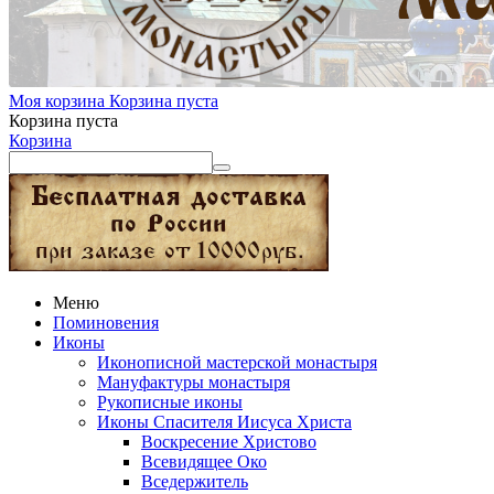
Моя корзина
Корзина пуста
Корзина пуста
Корзина
Меню
Поминовения
Иконы
Иконописной мастерской монастыря
Мануфактуры монастыря
Рукописные иконы
Иконы Спасителя Иисуса Христа
Воскресение Христово
Всевидящее Око
Вседержитель