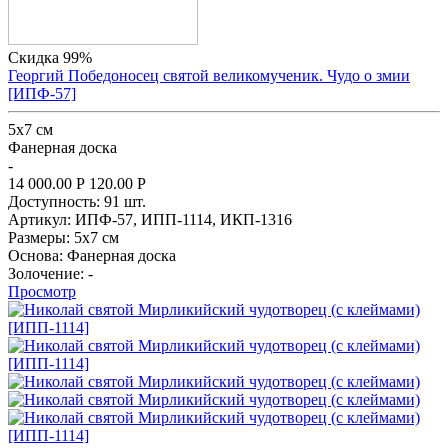
Скидка 99%
Георгий Победоносец святой великомученик. Чудо о змии
[ИПФ-57]
5x7 см
Фанерная доска
-
14 000.00
Р
120.00
Р
Доступность:
91 шт.
Артикул:
ИПФ-57,
ИПП-1114,
ИКП-1316
Размеры:
5x7 см
Основа:
Фанерная доска
Золочение:
-
Просмотр