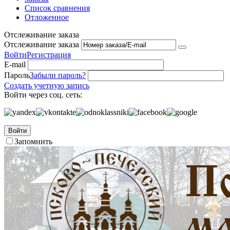
Список сравнения
Отложенное
Отслеживание заказа
Отслеживание заказа
Войти
Регистрация
E-mail
Пароль
Забыли пароль?
Создать учетную запись
Войти через соц. сеть:
Войти
Запомнить