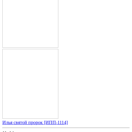
Илья святой пророк [ИПП-1114]