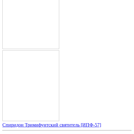
Спиридон Тримифунтский святитель [ИПФ-57]