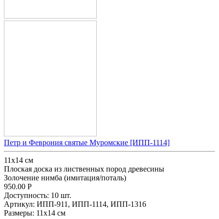
Петр и Феврония святые Муромские [ИПП-1114]
11х14 см
Плоская доска из лиственных пород древесины
Золочение нимба (имитация/поталь)
950.00
Р
Доступность:
10 шт.
Артикул:
ИПП-911,
ИПП-1114,
ИПП-1316
Размеры:
11х14 см