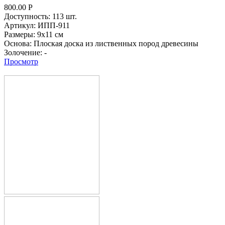
800.00
Р
Доступность:
113 шт.
Артикул:
ИПП-911
Размеры:
9х11 см
Основа:
Плоская доска из лиственных пород древесины
Золочение:
-
Просмотр