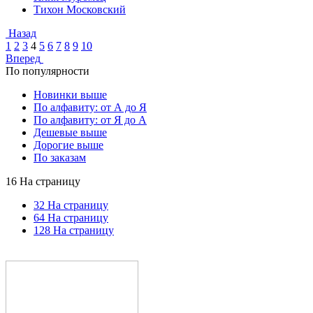
Тихон Московский
Назад
1
2
3
4
5
6
7
8
9
10
Вперед
По популярности
Новинки выше
По алфавиту: от А до Я
По алфавиту: от Я до А
Дешевые выше
Дорогие выше
По заказам
16 На страницу
32 На страницу
64 На страницу
128 На страницу