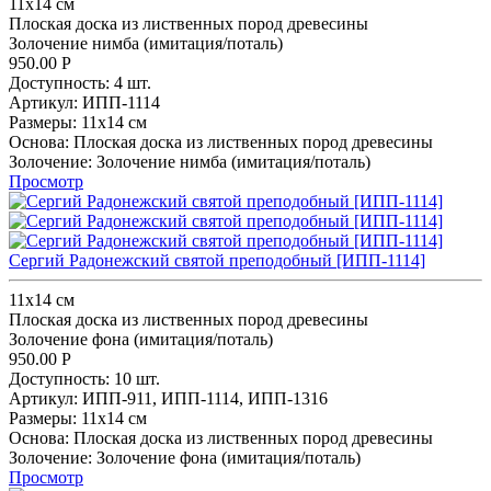
11х14 см
Плоская доска из лиственных пород древесины
Золочение нимба (имитация/поталь)
950.00
Р
Доступность:
4 шт.
Артикул:
ИПП-1114
Размеры:
11х14 см
Основа:
Плоская доска из лиственных пород древесины
Золочение:
Золочение нимба (имитация/поталь)
Просмотр
Сергий Радонежский святой преподобный [ИПП-1114]
11х14 см
Плоская доска из лиственных пород древесины
Золочение фона (имитация/поталь)
950.00
Р
Доступность:
10 шт.
Артикул:
ИПП-911,
ИПП-1114,
ИПП-1316
Размеры:
11х14 см
Основа:
Плоская доска из лиственных пород древесины
Золочение:
Золочение фона (имитация/поталь)
Просмотр