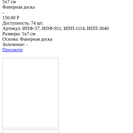
5x7 см
Фанерная доска
-
150.00
Р
Доступность:
74 шт.
Артикул:
ИПФ-57,
ИПФ-911,
ИПП-1114,
ИПП-3040
Размеры:
5x7 см
Основа:
Фанерная доска
Золочение:
-
Просмотр