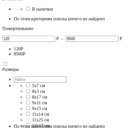
В наличии
По этим критериям поиска ничего не найдено
Пожертвование
Р
–
Р
120
Р
8500
Р
Размеры
5x7 см
8х3 см
8x17 см
9х11 см
9х15 см
11х14 см
11x25 см
12х17 см
По этим критериям поиска ничего не найдено