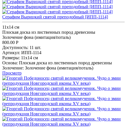
Серафим Вырицкий святой преподобный [ИПП-1114]
11х14 см
Плоская доска из лиственных пород древесины
Золочение фона (имитация/поталь)
800.00
Р
Доступность:
11 шт.
Артикул:
ИПП-1114
Размеры:
11х14 см
Основа:
Плоская доска из лиственных пород древесины
Золочение:
Золочение фона (имитация/поталь)
Просмотр