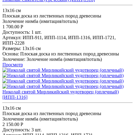
13x16 см
Плоская доска из лиственных пород древесины
Золочение нимба (имитация/поталь)
1 700.00
Р
Доступность:
1 шт.
Артикул:
ИПП-911,
ИПП-1114,
ИПП-1316,
ИПП-1721,
ИПП-2228
Размеры:
13x16 см
Основа:
Плоская доска из лиственных пород древесины
Золочение:
Золочение нимба (имитация/поталь)
Просмотр
Николай святой Мирликийский чудотворец (оплечный)
[ИПП-1316]
13x16 см
Плоская доска из лиственных пород древесины
Золочение нимба (имитация/поталь)
2 150.00
Р
Доступность:
3 шт.